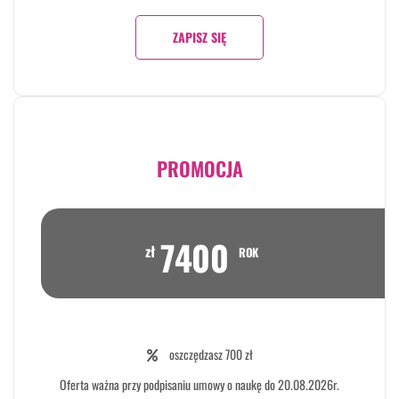
ZAPISZ SIĘ
PROMOCJA
7400
zł
ROK
oszczędzasz 700 zł
Oferta ważna przy podpisaniu umowy o naukę do 20.08.2026r.