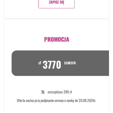
ZAPISZ SIĘ
PROMOCJA
3770
zł
SEMESTR
oszczędzasz 280 zł
Oferta ważna przy podpisaniu umowy o naukę do 20.08.2026r.