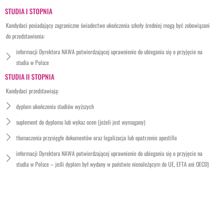
STUDIA I STOPNIA
Kandydaci posiadający zagraniczne świadectwo ukończenia szkoły średniej mogą być zobowiązani
do przedstawienia:
informacji Dyrektora NAWA potwierdzającej uprawnienie do ubiegania się o przyjęcie na
studia w Polsce
STUDIA II STOPNIA
Kandydaci przedstawiają:
dyplom ukończenia studiów wyższych
suplement do dyplomu lub wykaz ocen (jeżeli jest wymagany)
tłumaczenia przysięgłe dokumentów oraz legalizacja lub opatrzenie apostille
informacji Dyrektora NAWA potwierdzającej uprawnienie do ubiegania się o przyjęcie na
studia w Polsce – jeśli dyplom był wydany w państwie nienależącym do UE, EFTA ani OECD)