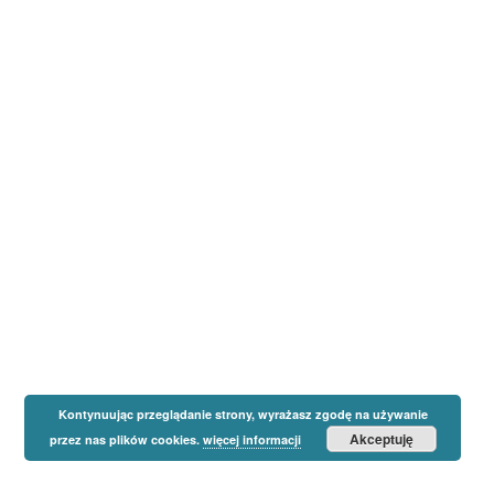
Kontynuując przeglądanie strony, wyrażasz zgodę na używanie
Akceptuję
przez nas plików cookies.
więcej informacji