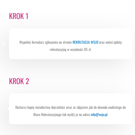
KROK 1
Wypełnij formularz zgłoszenia na stronie
REKRUTACJA WSJO
oraz wnieś opłatę
rekrutacyjną w wysokości 85 zł.
KROK 2
Dostarcz kopię świadectwa dojrzałości wraz ze zdjęciem jak do dowodu osobistego do
Biura Rekrutacyjnego lub wyślij je na adres
info@wsjo.pl