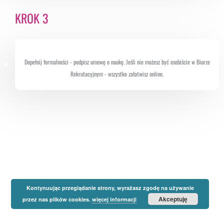
KROK 3
Dopełnij formalności - podpisz umowę o naukę. Jeśli nie możesz być osobiście w Biurze
Rekrutacyjnym - wszystko załatwisz online.
Kontynuując przeglądanie strony, wyrażasz zgodę na używanie
Akceptuję
przez nas plików cookies.
więcej informacji