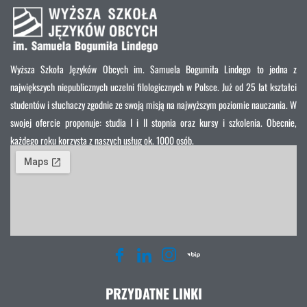
Wyższa Szkoła Języków Obcych im. Samuela Bogumiła Lindego to jedna z
największych niepublicznych uczelni filologicznych w Polsce. Już od 25 lat kształci
studentów i słuchaczy zgodnie ze swoją misją na najwyższym poziomie nauczania. W
swojej ofercie proponuje: studia I i II stopnia oraz kursy i szkolenia. Obecnie,
każdego roku korzysta z naszych usług ok. 1000 osób.
PRZYDATNE LINKI