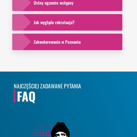
Ustny egzamin wstępny
Jak wygląda rekrutacja?
Zakwaterowanie w Poznaniu
NAJCZĘŚCIEJ ZADAWANE PYTANIA
FAQ