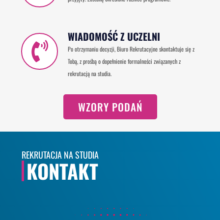
WIADOMOŚĆ Z UCZELNI
Po otrzymaniu decyzji, Biuro Rekrutacyjne skontaktuje się z
Tobą, z prośbą o dopełnienie formalności związanych z
rekrutacją na studia.
WZORY PODAŃ
REKRUTACJA NA STUDIA
KONTAKT