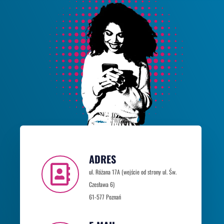
ADRES
ul. Różana 17A (wejście od strony ul. Św.
Czesława 6)
61-577 Poznań