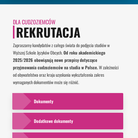
DLA CUDZOZIEMCÓW
REKRUTACJA
Zapraszamy kandydatów z całego świata do podjęcia studiów w
Wyższej Szkole Języków Obcych.
Od roku akademickiego
2025/2026 obowiązują nowe przepisy
dotyczące
przyjmowania cudzoziemców na studia w Polsce.
W zależności
od obywatelstwa oraz kraju uzyskania wykształcenia zakres
wymaganych dokumentów może się różnić.
Dokumenty
Dodatkowe dokumenty