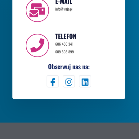
E-MAIL
info@wsjo.pl
TELEFON
606 450 341
609 598 899
Obserwuj nas na: