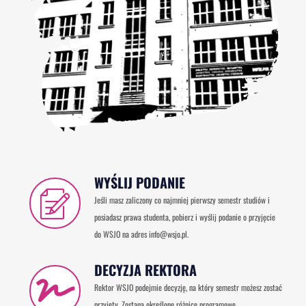
WYŚLIJ PODANIE
Jeśli masz zaliczony co najmniej pierwszy semestr studiów i
posiadasz prawa studenta, pobierz i wyślij podanie o przyjęcie
do WSJO na adres info@wsjo.pl.
DECYZJA REKTORA
Rektor WSJO podejmie decyzję, na który semestr możesz zostać
przyjęty. Zostaną określone różnice programowe.