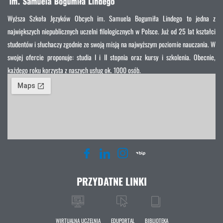
Wyższa Szkoła Języków Obcych im. Samuela Bogumiła Lindego to jedna z
największych niepublicznych uczelni filologicznych w Polsce. Już od 25 lat kształci
studentów i słuchaczy zgodnie ze swoją misją na najwyższym poziomie nauczania. W
swojej ofercie proponuje: studia I i II stopnia oraz kursy i szkolenia. Obecnie,
każdego roku korzysta z naszych usług ok. 1000 osób.
PRZYDATNE LINKI
WIRTUALNA UCZELNIA
EDUPORTAL
BIBLIOTEKA