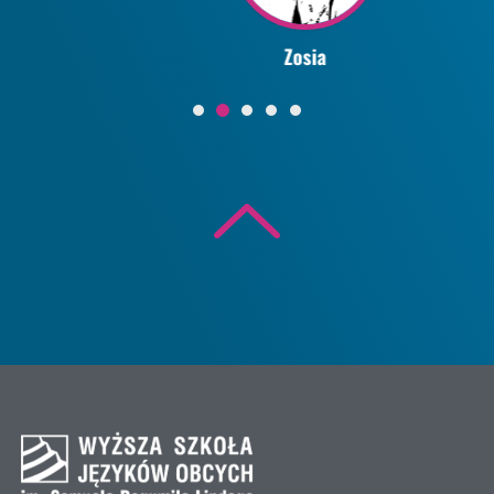
Zosia