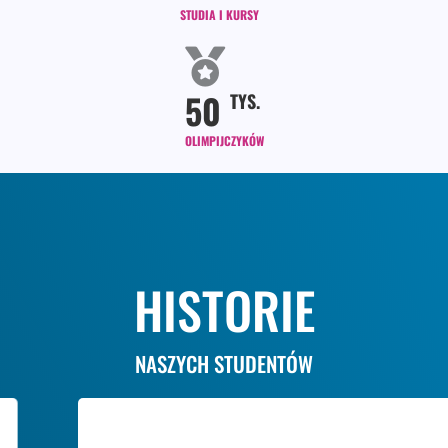
STUDIA I KURSY
50
TYS.
OLIMPIJCZYKÓW
HISTORIE
NASZYCH STUDENTÓW