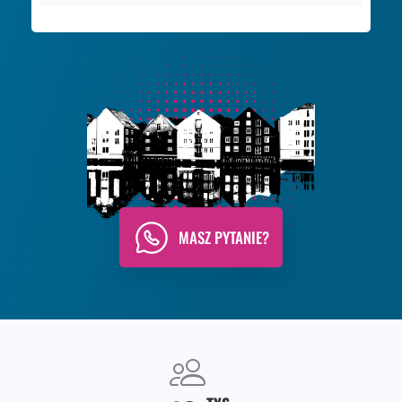
MASZ PYTANIE?