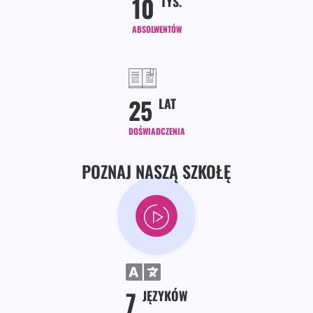
10
TYS.
ABSOLWENTÓW
25
LAT
DOŚWIADCZENIA
POZNAJ NASZĄ SZKOŁĘ
7
JĘZYKÓW