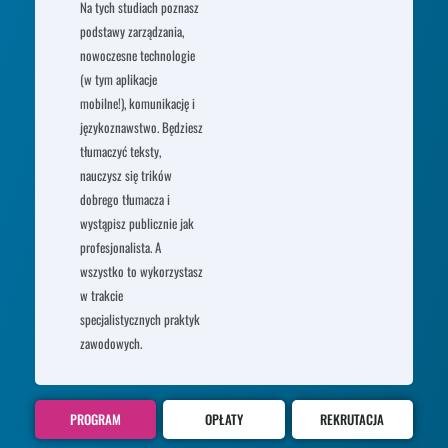
Na tych studiach poznasz
podstawy zarządzania,
nowoczesne technologie
(w tym aplikacje
mobilne!), komunikację i
językoznawstwo. Będziesz
tłumaczyć teksty,
nauczysz się trików
dobrego tłumacza i
wystąpisz publicznie jak
profesjonalista. A
wszystko to wykorzystasz
w trakcie
specjalistycznych praktyk
zawodowych.
PROGRAM
OPŁATY
REKRUTACJA