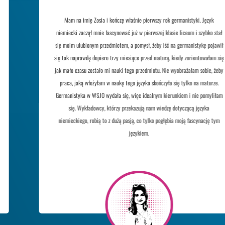
Mam na imię Zosia i kończę właśnie pierwszy rok germanistyki. Język
niemiecki zaczął mnie fascynować już w pierwszej klasie liceum i szybko stał
się moim ulubionym przedmiotem, a pomysł, żeby iść na germanistykę pojawił
się tak naprawdę dopiero trzy miesiące przed maturą, kiedy zorientowałam się
jak mało czasu zostało mi nauki tego przedmiotu. Nie wyobrażałam sobie, żeby
praca, jaką włożyłam w naukę tego języka skończyła się tylko na maturze.
Germanistyka w WSJO wydała się, więc idealnym kierunkiem i nie pomyliłam
się. Wykładowcy, którzy przekazują nam wiedzę dotyczącą języka
niemieckiego, robią to z dużą pasją, co tylko pogłębia moją fascynację tym
językiem.