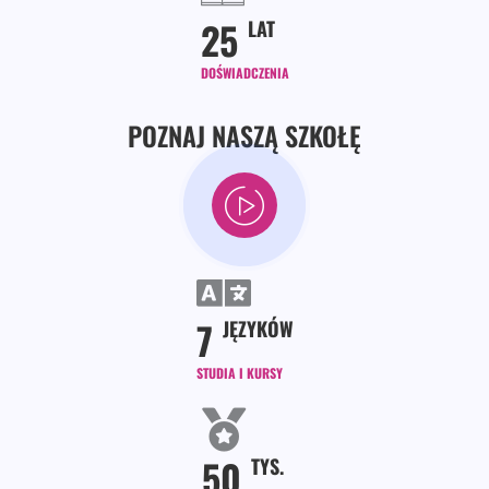
25
LAT
DOŚWIADCZENIA
POZNAJ NASZĄ SZKOŁĘ
7
JĘZYKÓW
STUDIA I KURSY
50
TYS.