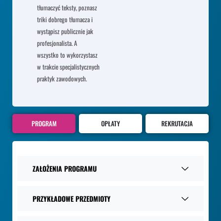
tłumaczyć teksty, poznasz
triki dobrego tłumacza i
wystąpisz publicznie jak
profesjonalista. A
wszystko to wykorzystasz
w trakcie specjalistycznych
praktyk zawodowych.
PROGRAM
OPŁATY
REKRUTACJA
ZAŁOŻENIA PROGRAMU
PRZYKŁADOWE PRZEDMIOTY