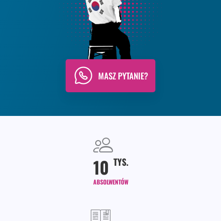
MASZ PYTANIE?
10
TYS.
ABSOLWENTÓW