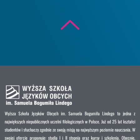
Wyższa Szkoła Języków Obcych im. Samuela Bogumiła Lindego to jedna z
największych niepublicznych uczelni filologicznych w Polsce. Już od 25 lat kształci
studentów i słuchaczy zgodnie ze swoją misją na najwyższym poziomie nauczania. W
swojej ofercie proponuje: studia I i II stopnia oraz kursy i szkolenia. Obecnie,