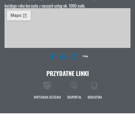
każdego roku korzysta z naszych usług ok. 1000 osób.
PRZYDATNE LINKI
WIRTUALNA UCZELNIA
EDUPORTAL
BIBLIOTEKA