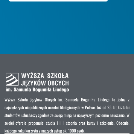
Wyższa Szkoła Języków Obcych im. Samuela Bogumiła Lindego to jedna z
największych niepublicznych uczelni filologicznych w Polsce. Już od 25 lat kształci
studentów i słuchaczy zgodnie ze swoją misją na najwyższym poziomie nauczania. W
swojej ofercie proponuje: studia I i II stopnia oraz kursy i szkolenia. Obecnie,
każdego roku korzysta z naszych usług ok. 1000 osób.