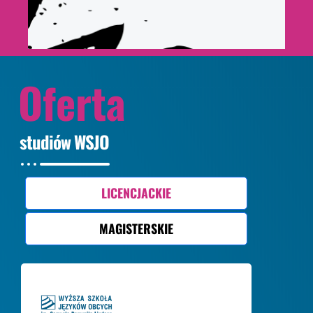
Oferta
studiów WSJO
LICENCJACKIE
MAGISTERSKIE