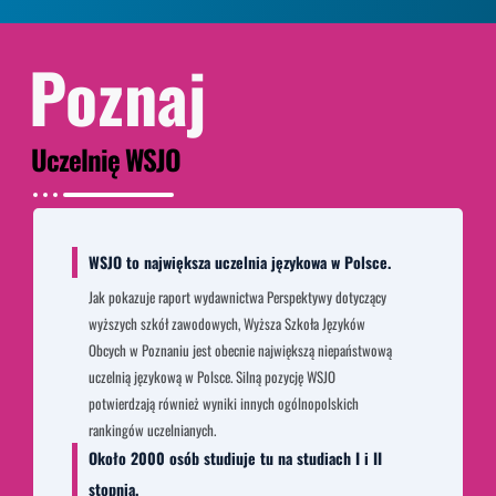
Poznaj
Uczelnię WSJO
WSJO to największa uczelnia językowa w Polsce.
Jak pokazuje raport wydawnictwa Perspektywy dotyczący
wyższych szkół zawodowych, Wyższa Szkoła Języków
Obcych w Poznaniu jest obecnie największą niepaństwową
uczelnią językową w Polsce. Silną pozycję WSJO
potwierdzają również wyniki innych ogólnopolskich
rankingów uczelnianych.
Około 2000 osób studiuje tu na studiach I i II
stopnia.