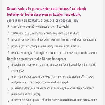
Rozwój kariery to proces, który warto budować świadomie.
Jesteśmy do Twojej dyspozycji na każdym jego etapie.
Zapraszamy do kontaktu z doradcą zawodowym, gdy:
chcesz lepiej poznać swoje mocne strony i potencjał
zastanawiasz się, jaki kierunek zawodowy wybrać po studiach
przygotowujesz się do pierwszych rekrutacji i chcesz zwiększyć swoje szanse
potrzebujesz informacji o rynku pracy i trendach zatrudnienia
czujesz, że utknęłaś / utknąłeś w miejscu i potrzebujesz inspiracji do działania
Doradca zawodowy może Ci pomóc poprzez:
indywidualne rozmowy – wspólne odkrywanie Twoich zasobów w kontekście
rynku pracy
praktyczne przygotowanie do rekrutacji – pomoc w tworzeniu CV i listów
motywacyjnych, symulacje rozmów kwalifikacyjnych
wsparcie w decyzjach edukacyjnych i zawodowych – konsultacje dotyczące
planowania ścieżki kariery
informacje o rynku pracy – aktualne dane o zapotrzebowaniu na pracowników