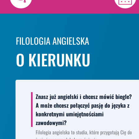
FILOLOGIA ANGIELSKA
O KIERUNKU
Znasz już angielski i chcesz mówić biegle?
A może chcesz połączyć pasję do języka z
konkretnymi umiejętnościami
zawodowymi?
Filologia angielska to studia, które przygotują Cię do