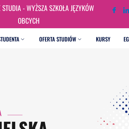
STUDIA - WYŻSZA SZKOŁA JĘZYKÓW
OBCYCH
STUDENTA
OFERTA STUDIÓW
KURSY
EG
A
IELSKA