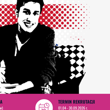
IA
TERMIN REKRUTACJI
ów)
01.04 - 30.09.2026 r.