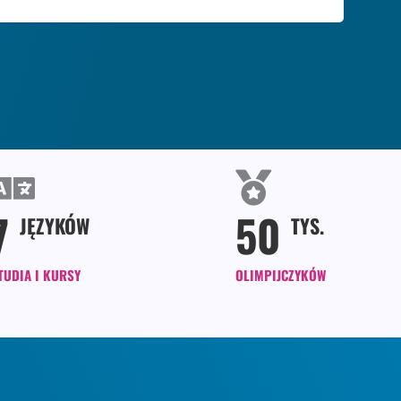
7
50
JĘZYKÓW
TYS.
TUDIA I KURSY
OLIMPIJCZYKÓW