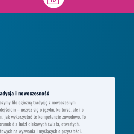
radycja i nowoczesność
czymy filologiczną tradycję z nowoczesnym
dejściem – uczysz się o języku, kulturze, ale i o
m, jak wykorzystać te kompetencje zawodowo. To
erunek dla ludzi ciekawych świata, otwartych,
towych na wyzwania i myślących o przyszłości.