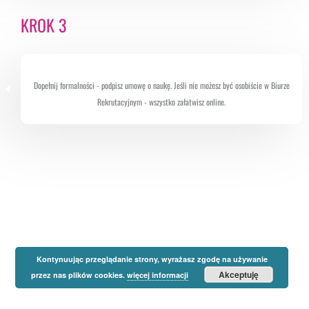
KROK 3
Dopełnij formalności - podpisz umowę o naukę. Jeśli nie możesz być osobiście w Biurze
Rekrutacyjnym - wszystko załatwisz online.
Kontynuując przeglądanie strony, wyrażasz zgodę na używanie
Akceptuję
przez nas plików cookies.
więcej informacji