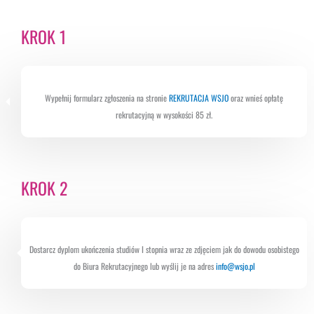
KROK 1
Wypełnij formularz zgłoszenia na stronie
REKRUTACJA WSJO
oraz wnieś opłatę
rekrutacyjną w wysokości 85 zł.
KROK 2
Dostarcz dyplom ukończenia studiów I stopnia wraz ze zdjęciem jak do dowodu osobistego
do Biura Rekrutacyjnego lub wyślij je na adres
info@wsjo.pl