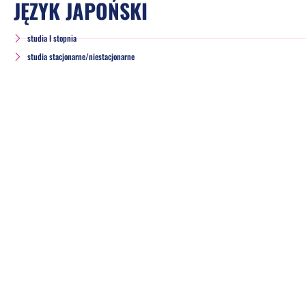
JĘZYK JAPOŃSKI
studia I stopnia
studia stacjonarne/niestacjonarne