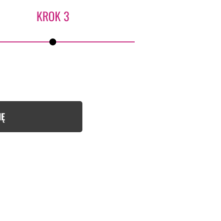
KROK 3
IĘ