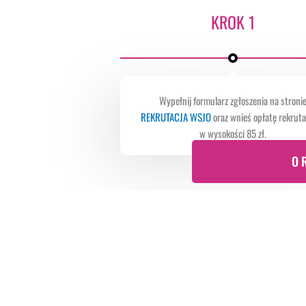
KROK 1
Wypełnij formularz zgłoszenia na stroni
REKRUTACJA WSJO
oraz wnieś opłatę rekrut
w wysokości 85 zł.
O 