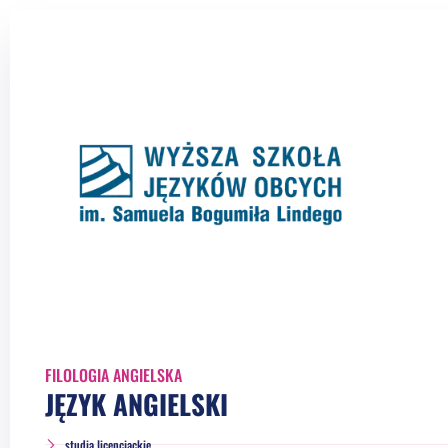
FILOLOGIA ANGIELSKA
JĘZYK ANGIELSKI
studia licencjackie