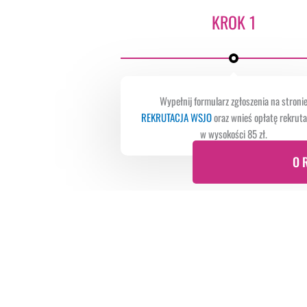
KROK 1
Wypełnij formularz zgłoszenia na stroni
REKRUTACJA WSJO
oraz wnieś opłatę rekrut
w wysokości 85 zł.
O 