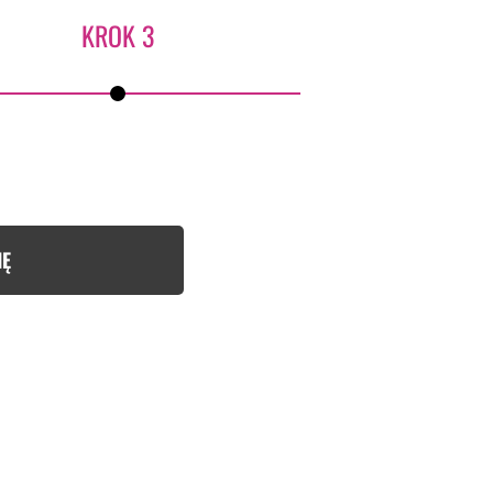
KROK 3
IĘ