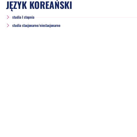
JĘZYK KOREAŃSKI
studia I stopnia
studia stacjonarne/niestacjonarne