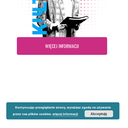
WIĘCEJ INFORMACJI
Kontynuując przeglądanie strony, wyrażasz zgodę na używanie
Akceptuję
przez nas plików cookies.
więcej informacji