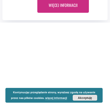
WIĘCEJ INFORMACJI
Kontynuując przeglądanie strony, wyrażasz zgodę na używanie
Akceptuję
przez nas plików cookies.
więcej informacji