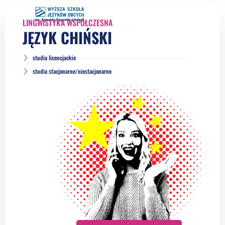
LINGWISTYKA WSPÓŁCZESNA
JĘZYK CHIŃSKI
studia licencjackie
studia stacjonarne/niestacjonarne