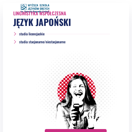
LINGWISTYKA WSPÓŁCZESNA
JĘZYK JAPOŃSKI
studia licencjackie
studia stacjonarne/niestacjonarne