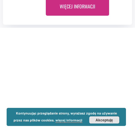
WIĘCEJ INFORMACJI
Kontynuując przeglądanie strony, wyrażasz zgodę na używanie
Akceptuję
przez nas plików cookies.
więcej informacji