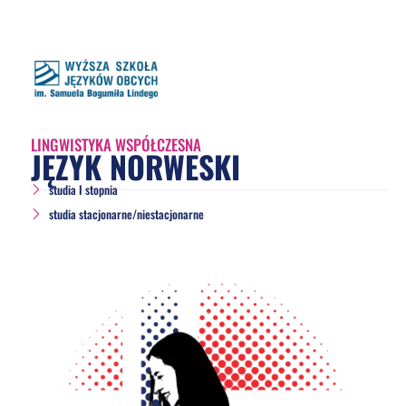
LINGWISTYKA WSPÓŁCZESNA
JĘZYK NORWESKI
studia I stopnia
studia stacjonarne/niestacjonarne