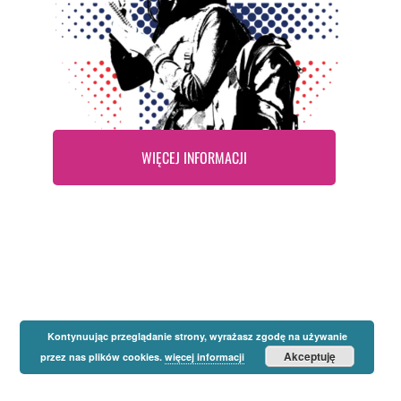
WIĘCEJ INFORMACJI
Kontynuując przeglądanie strony, wyrażasz zgodę na używanie
Akceptuję
przez nas plików cookies.
więcej informacji