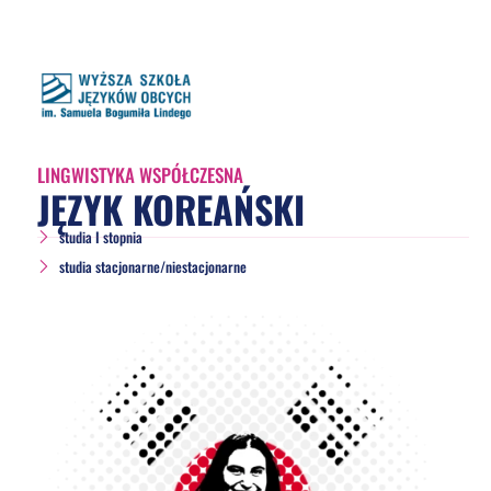
LINGWISTYKA WSPÓŁCZESNA
JĘZYK KOREAŃSKI
studia I stopnia
studia stacjonarne/niestacjonarne