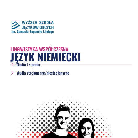
LINGWISTYKA WSPÓŁCZESNA
JĘZYK NIEMIECKI
studia I stopnia
studia stacjonarne/niestacjonarne