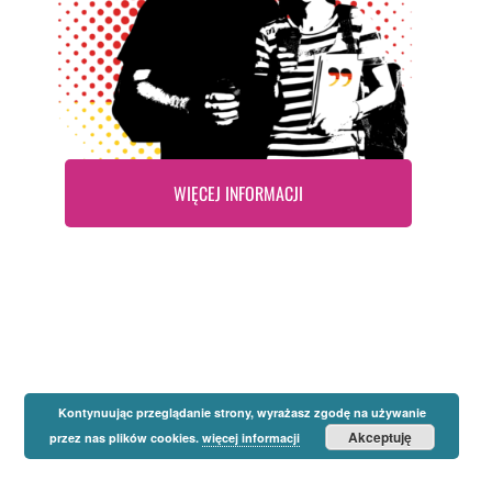
WIĘCEJ INFORMACJI
Kontynuując przeglądanie strony, wyrażasz zgodę na używanie
Akceptuję
przez nas plików cookies.
więcej informacji