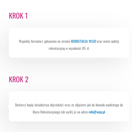
KROK 1
Wypełnij formularz zgłoszenia na stronie
REKRUTACJA WSJO
oraz wnieś opłatę
rekrutacyjną w wysokości 85 zł.
KROK 2
Dostarcz kopię świadectwa dojrzałości wraz ze zdjęciem jak do dowodu osobistego do
Biura Rekrutacyjnego lub wyślij je na adres
info@wsjo.pl