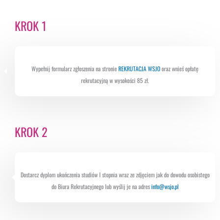
KROK 1
Wypełnij formularz zgłoszenia na stronie
REKRUTACJA WSJO
oraz wnieś opłatę
rekrutacyjną w wysokości 85 zł.
KROK 2
Dostarcz dyplom ukończenia studiów I stopnia wraz ze zdjęciem jak do dowodu osobistego
do Biura Rekrutacyjnego lub wyślij je na adres
info@wsjo.pl