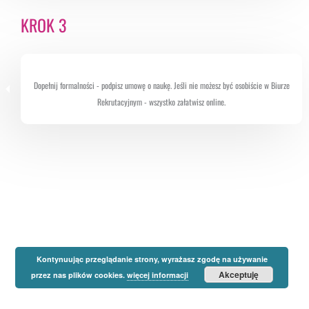
KROK 3
Dopełnij formalności - podpisz umowę o naukę. Jeśli nie możesz być osobiście w Biurze
Rekrutacyjnym - wszystko załatwisz online.
Kontynuując przeglądanie strony, wyrażasz zgodę na używanie
Akceptuję
przez nas plików cookies.
więcej informacji