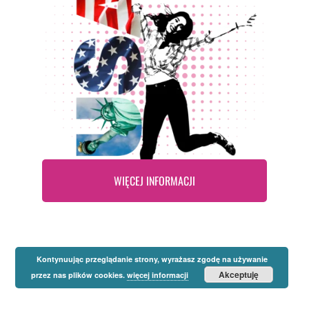
WIĘCEJ INFORMACJI
Kontynuując przeglądanie strony, wyrażasz zgodę na używanie
Akceptuję
przez nas plików cookies.
więcej informacji