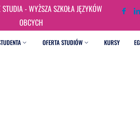
STUDIA - WYŻSZA SZKOŁA JĘZYKÓW
OBCYCH
STUDENTA
OFERTA STUDIÓW
KURSY
EG