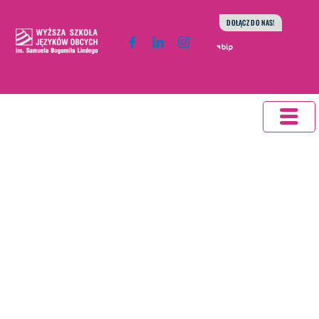
DOŁĄCZ DO NAS!