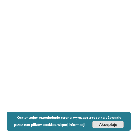
Kontynuując przeglądanie strony, wyrażasz zgodę na używanie
Akceptuję
przez nas plików cookies.
więcej informacji